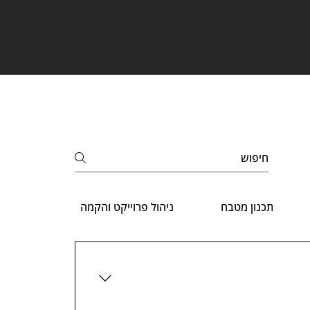
תכנון מטבח
ניהול פרוייקט והקמה
רישוי ו