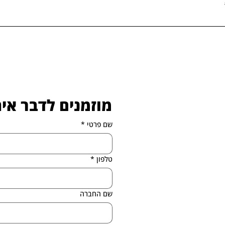
יצד נוכל לעזור.
לי הקמת ותפעול עסק המזון:
מוזמנים לדבר אית
שם פרטי
*
טלפון
*
שם החברה