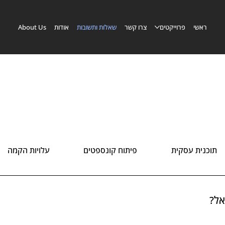
ראשי
פרוייקטים
צרו קשר
שאלות ותשובות
אודות
About Us
תוכנית עסקית
פיתוח קונספטים
עלויות הקמה
אל?