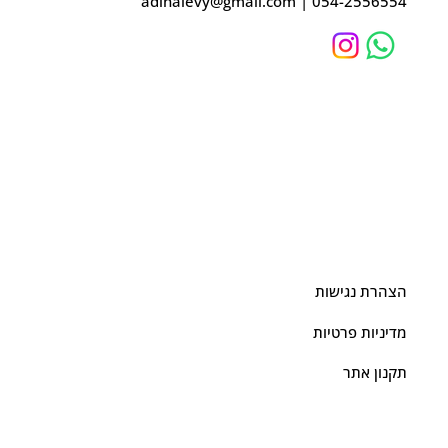
adihalevy@gmail.com
|
054-2556554
הצהרת נגישות
מדיניות פרטיות
תקנון אתר