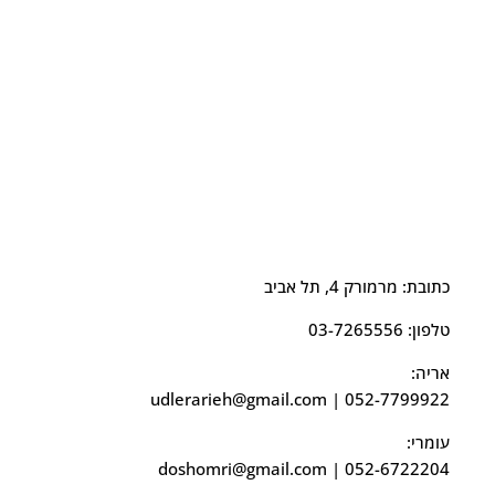
כתובת: מרמורק 4, תל אביב
טלפון:
03-7265556
אריה:
udlerarieh@gmail.com
|
052-7799922
עומרי:
doshomri@gmail.com
|
052-6722204