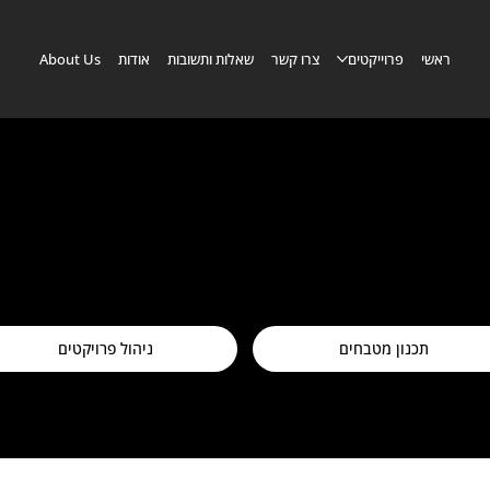
ראשי
פרוייקטים
צרו קשר
שאלות ותשובות
אודות
About Us
תכנון מטבחים
ניהול פרויקטים