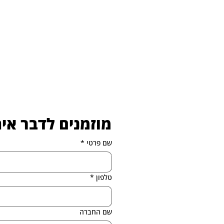
מוזמנים לדבר אית
שם פרטי
*
טלפון
*
שם החברה