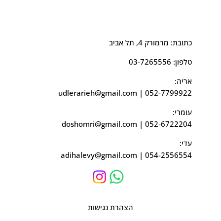
כתובת: מרמורק 4, תל אביב
טלפון:
03-7265556
אריה:
udlerarieh@gmail.com
|
052-7799922
עומרי:
doshomri@gmail.com
|
052-6722204
עדי:
adihalevy@gmail.com
|
054-2556554
הצהרת נגישות