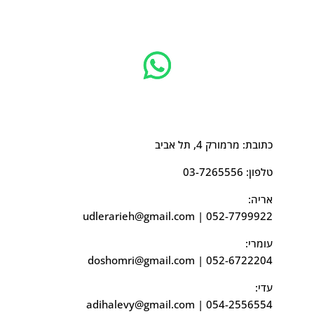
כתובת: מרמורק 4, תל אביב
טלפון:
03-7265556
אריה:
udlerarieh@gmail.com
|
052-7799922
עומרי:
doshomri@gmail.com
|
052-6722204
עדי:
adihalevy@gmail.com
|
054-2556554