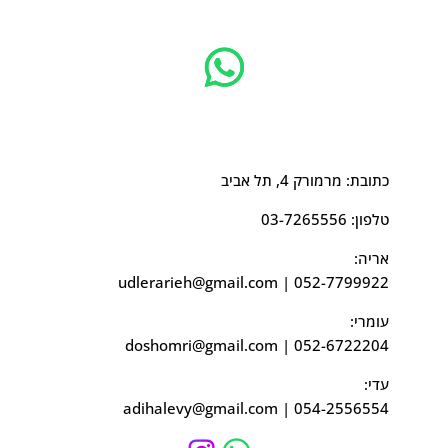
כתובת: מרמורק 4, תל אביב
טלפון:
03-7265556
אריה:
udlerarieh@gmail.com
|
052-7799922
עומרי:
doshomri@gmail.com
|
052-6722204
עדי:
adihalevy@gmail.com
|
054-2556554