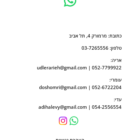
כתובת: מרמורק 4, תל אביב
טלפון:
03-7265556
אריה:
udlerarieh@gmail.com
|
052-7799922
עומרי:
doshomri@gmail.com
|
052-6722204
עדי:
adihalevy@gmail.com
|
054-2556554