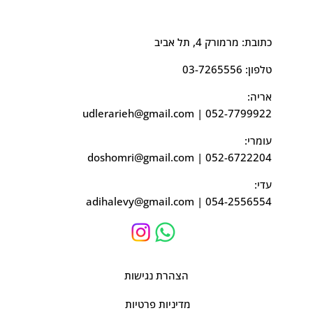
כתובת: מרמורק 4, תל אביב
טלפון:
03-7265556
אריה:
udlerarieh@gmail.com
|
052-7799922
עומרי:
doshomri@gmail.com
|
052-6722204
עדי:
adihalevy@gmail.com
|
054-2556554
הצהרת נגישות
מדיניות פרטיות