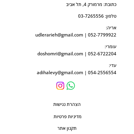
כתובת: מרמורק 4, תל אביב
טלפון:
03-7265556
אריה:
udlerarieh@gmail.com
|
052-7799922
עומרי:
doshomri@gmail.com
|
052-6722204
עדי:
adihalevy@gmail.com
|
054-2556554
הצהרת נגישות
מדיניות פרטיות
תקנון אתר